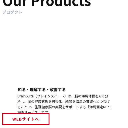
プロダクト
知る・理解する・改善する
BrainSuite（ブレインスイート）は、脳の海馬体積をAIで分
析し、脳の健康状態を可視化。結果を海馬の育成へとつなげ
ることで、生涯健康脳の実現をサポートする「海馬測定M R I
検査サービス」です。
WEBサイトへ