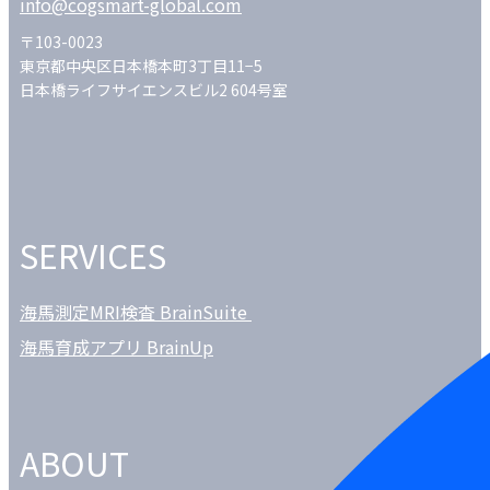
info@cogsmart-global.com
〒103-0023
東京都中央区日本橋本町3丁目11−5
日本橋ライフサイエンスビル2 604号室
SERVICES
海馬測定MRI検査 BrainSuite
海馬育成アプリ BrainUp
ABOUT